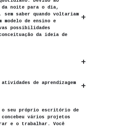
quotidiano. Devido ao
 da noite para o dia,
, sem saber quando voltariam
m modelo de ensino e
vas possibilidades
conceituação da ideia de
 atividades de aprendizagem
 o seu próprio escritório de
 concebeu vários projetos
 e o trabalhar. Você