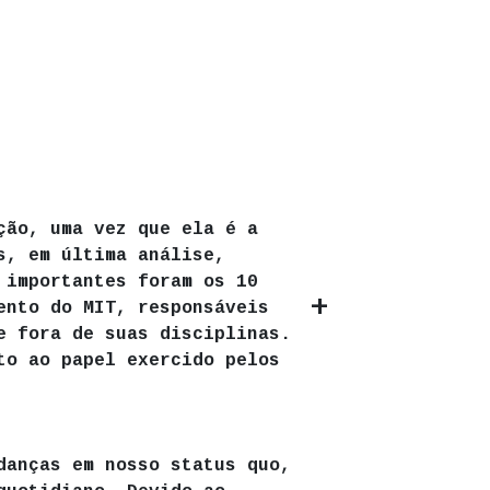
ção, uma vez que ela é a
s, em última análise,
 importantes foram os 10
ento do MIT, responsáveis
e fora de suas disciplinas.
to ao papel exercido pelos
danças em nosso status quo,