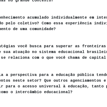
nas no grande contexto?
onhecimento acumulado individualmente em inte
do pelo coletivo? Como essa experiência indiv
mento de uma comunidade?
atégias você busca para superar as fronteiras
e sua atuação no sistema educacional brasilei
 se relaciona com o que você chama de capital
ia a perspectiva para a educação pública tend
entos neste setor? Que outros agenciamentos e
ir para o acesso universal à educação, tanto 
como o intercâmbio educacional?