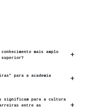
 conhecimento mais amplo
 superior?
iras” para a academia
s significam para a cultura
arreiras entre as