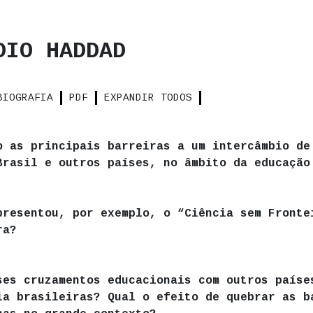
DIO HADDAD
BIOGRAFIA
PDF
EXPANDIR TODOS
o as principais barreiras a um intercâmbio de
Brasil e outros países, no âmbito da educação
presentou, por exemplo, o “Ciência sem Fronte
ra?
ses cruzamentos educacionais com outros paíse
ia brasileiras? Qual o efeito de quebrar as b