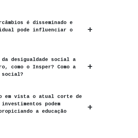
rcâmbios é disseminado e
idual pode influenciar o
 da desigualdade social a
ro, como o Insper? Como a
 social?
o em vista o atual corte de
 investimentos podem
propiciando a educação