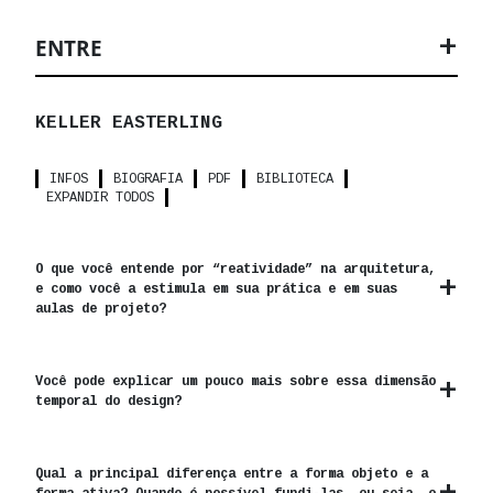
ENTRE
KELLER EASTERLING
INFOS
BIOGRAFIA
PDF
BIBLIOTECA
EXPANDIR TODOS
O que você entende por “reatividade” na arquitetura,
e como você a estimula em sua prática e em suas
aulas de projeto?
Você pode explicar um pouco mais sobre essa dimensão
temporal do design?
Qual a principal diferença entre a forma objeto e a